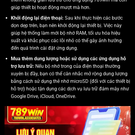
giúp thiết bị hoạt động mượt mà hơn.
Khởi động lại điện thoại:
Sau khi thực hiện các bước
dọn dẹp trên, bạn nên khởi động lại thiết bị. Việc này
giúp hệ thống làm mới bộ nhớ RAM, tối ưu hóa hiệu
suất và khắc phục các lỗi nhỏ có thể gây ảnh hưởng
đến quá trình cài đặt ứng dụng.
Mua thêm dung lượng hoặc sử dụng các ứng dụng hỗ
trợ lưu trữ:
Nếu bộ nhớ trong của điện thoại thường
xuyên bị đầy, bạn có thể cân nhắc mở rộng dung lượng
bằng cách sử dụng thẻ nhớ microSD (đối với các thiết bị
hỗ trợ) hoặc tận dụng các dịch vụ lưu trữ đám mây như
Google Drive, iCloud, OneDrive.