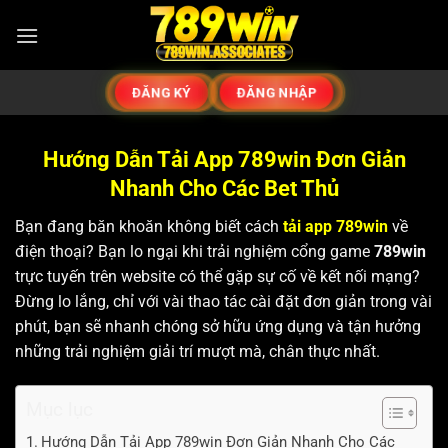
ĐĂNG KÝ
ĐĂNG NHẬP
Hướng Dẫn Tải App 789win Đơn Giản
Nhanh Cho Các Bet Thủ
Bạn đang băn khoăn không biết cách
tải app 789win
về
điện thoại? Bạn lo ngại khi trải nghiệm cổng game
789win
trực tuyến trên website có thể gặp sự cố về kết nối mạng?
Đừng lo lắng, chỉ với vài thao tác cài đặt đơn giản trong vài
phút, bạn sẽ nhanh chóng sở hữu ứng dụng và tận hưởng
những trải nghiệm giải trí mượt mà, chân thực nhất.
Mục lục
Hướng Dẫn Tải App 789win Đơn Giản Nhanh Cho Các