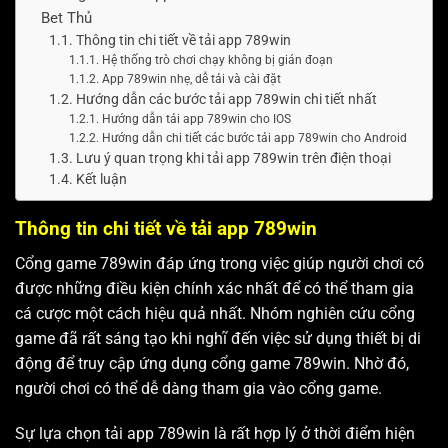
Bet Thủ
Thông tin chi tiết về tải app 789win
Hệ thống trò chơi chạy không bị gián đoạn
App 789win nhẹ, dễ tải và cài đặt
Hướng dẫn các bước tải app 789win chi tiết nhất
Hướng dẫn tải app 789win cho IOS
Hướng dẫn chi tiết các bước tải app 789win cho Android
Lưu ý quan trọng khi tải app 789win trên điện thoại
Kết luận
Thông tin chi tiết về tải app 789win
Cổng game 789win đáp ứng trong việc giúp người chơi có
được những điều kiện chính xác nhất để có thể tham gia
cá cược một cách hiệu quả nhất. Nhóm nghiên cứu cổng
game đã rất sáng tạo khi nghĩ đến việc sử dụng thiết bị di
động để truy cập ứng dụng cổng game 789win. Nhờ đó,
người chơi có thể dễ dàng tham gia vào cổng game.
Sự lựa chọn tải app 789win là rất hợp lý ở thời điểm hiện