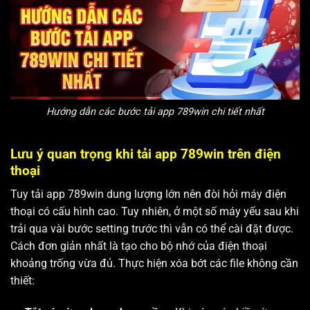
Hướng dẫn các bước tải app 789win chi tiết nhất
Lưu ý quan trọng khi tải app 789win trên điện
thoại
Tuy tải app 789win dung lượng lớn nên đòi hỏi máy điện
thoại có cấu hình cao. Tuy nhiên, ở một số máy yếu sau khi
trải qua vài bước setting trước thì vẫn có thể cài đặt được.
Cách đơn giản nhất là tạo cho bộ nhớ của điện thoại
khoảng trống vừa đủ. Thực hiện xóa bớt các file không cần
thiết: