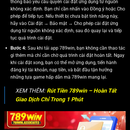
thông báo yêu cầu quyền cài đặt ứng dụng từ nguồn
không xác định. Bạn chỉ cần nhấn vào Đồng ý hoặc Cho
phép để tiếp tục. Nếu thiết bị chưa bật tính năng này,
hãy vào Cài đặt → Bảo mật → Cho phép cài đặt ứng
dụng từ nguồn không xác định, sau đó quay lại và tiếp
tục quá trình cài đặt.
Bước 4:
Sau khi tải app 789win, bạn không cần thao tác
gì thêm mà chỉ cần chờ quá trình cài đặt hoàn tất. Ngay
khi cài đặt xong, bạn có thể mở ứng dụng, tiến hành
đăng ký tài khoản, nạp tiền, và bắt đầu tận hưởng
những tựa game hấp dẫn mà 789win mang lại.
XEM THÊM:
Rút Tiền 789win – Hoàn Tất
Giao Dịch Chỉ Trong 1 Phút