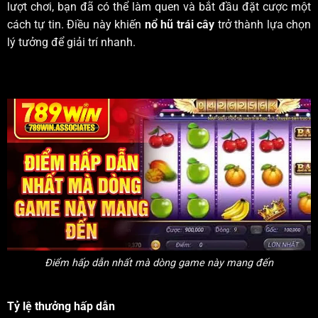
lượt chơi, bạn đã có thể làm quen và bắt đầu đặt cược một
cách tự tin. Điều này khiến
nổ hũ trái cây
trở thành lựa chọn
lý tưởng để giải trí nhanh.
Điểm hấp dẫn nhất mà dòng game này mang đến
Tỷ lệ thưởng hấp dẫn