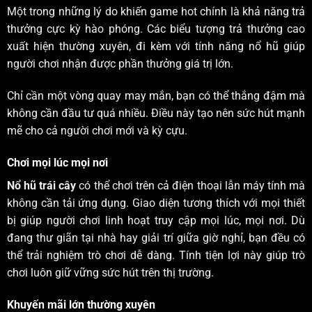
Một trong những lý do khiến game hot chính là khả năng trả
thưởng cực kỳ hào phóng. Các biểu tượng trả thưởng cao
xuất hiện thường xuyên, đi kèm với tính năng nổ hũ giúp
người chơi nhận được phần thưởng giá trị lớn.
Chỉ cần một vòng quay may mắn, bạn có thể thắng đậm mà
không cần đầu tư quá nhiều. Điều này tạo nên sức hút mạnh
mẽ cho cả người chơi mới và kỳ cựu.
Chơi mọi lúc mọi nơi
Nổ hũ trái cây
có thể chơi trên cả điện thoại lẫn máy tính mà
không cần tải ứng dụng. Giao diện tương thích với mọi thiết
bị giúp người chơi linh hoạt truy cập mọi lúc, mọi nơi. Dù
đang thư giãn tại nhà hay giải trí giữa giờ nghỉ, bạn đều có
thể trải nghiệm trò chơi dễ dàng. Tính tiện lợi này giúp trò
chơi luôn giữ vững sức hút trên thị trường.
Khuyến mãi lớn thường xuyên