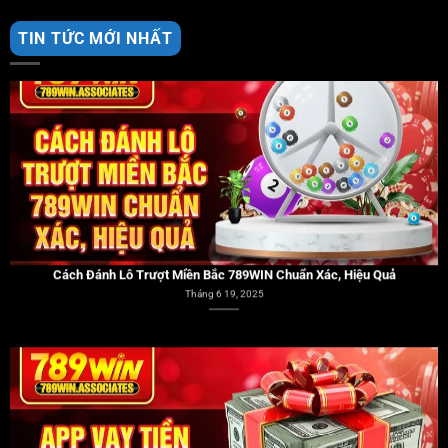
TIN TỨC MỚI NHẤT
Cách Đánh Lô Trượt Miền Bắc 789WIN Chuẩn Xác, Hiệu Quả
Tháng 6 19, 2025
App Vay Tiền Online Uy Tín – Lựa Chọn An Toàn Mới Nhất