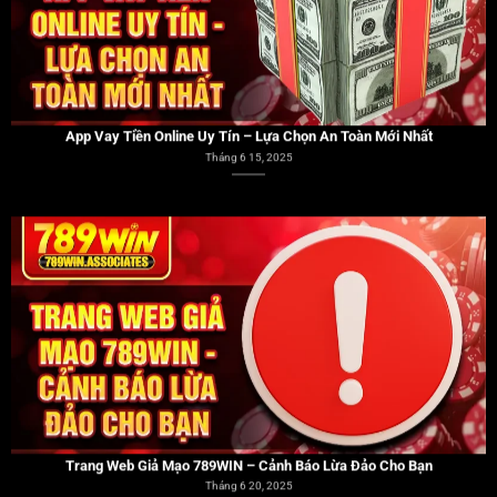
Tháng 6 15, 2025
Trang Web Giả Mạo 789WIN – Cảnh Báo Lừa Đảo Cho Bạn
Tháng 6 20, 2025