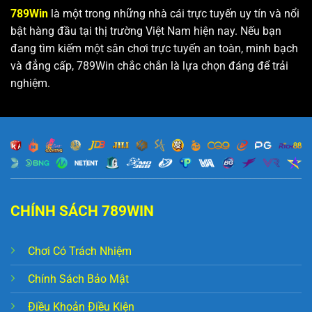
789Win
là một trong những nhà cái trực tuyến uy tín và nổi
bật hàng đầu tại thị trường Việt Nam hiện nay. Nếu bạn
đang tìm kiếm một sân chơi trực tuyến an toàn, minh bạch
và đẳng cấp, 789Win chắc chắn là lựa chọn đáng để trải
nghiệm.
Nổ Hũ Siêu Anh Hùng 789WIN – Giải Thưởng Siêu Khủng
Tháng 6 28, 2025
CHÍNH SÁCH 789WIN
Chơi Có Trách Nhiệm
Chính Sách Bảo Mật
Điều Khoản Điều Kiện