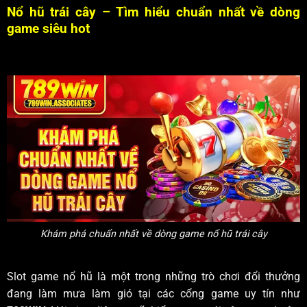
Nổ hũ trái cây – Tìm hiểu chuẩn nhất về dòng
game siêu hot
Khám phá chuẩn nhất về dòng game nổ hũ trái cây
Slot game nổ hũ là một trong những trò chơi đổi thưởng
đang làm mưa làm gió tại các cổng game uy tín như