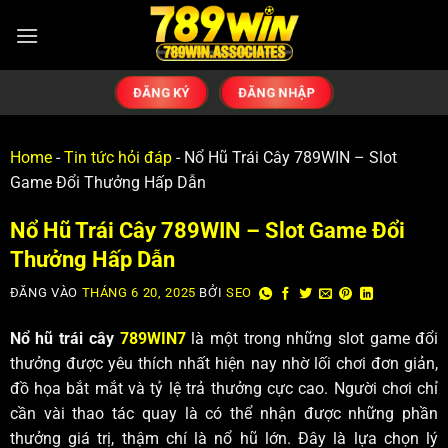
ĐĂNG KÝ
ĐĂNG NHẬP
Home
-
Tin tức hỏi đáp
-
Nổ Hũ Trái Cây 789WIN – Slot
Game Đổi Thưởng Hấp Dẫn
Nổ Hũ Trái Cây 789WIN – Slot Game Đổi
Thưởng Hấp Dẫn
ĐĂNG VÀO
THÁNG 6 20, 2025
BỞI
SEO
Nổ hũ trái cây
789WIN7
là một trong những slot game đổi
thưởng được yêu thích nhất hiện nay nhờ lối chơi đơn giản,
đồ họa bắt mắt và tỷ lệ trả thưởng cực cao. Người chơi chỉ
cần vài thao tác quay là có thể nhận được những phần
thưởng giá trị, thậm chí là nổ hũ lớn. Đây là lựa chọn lý