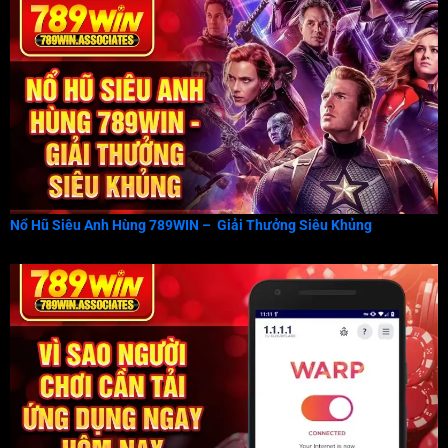
Nổ Hũ Siêu Anh Hùng 789WIN – Giải Thưởng Siêu Khủng