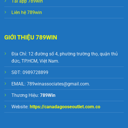
Tải app 789win
Liên hệ 789win
GIỚI THIỆU 789WIN
Địa Chỉ: 12 đường số 4, phường trường thọ, quận thủ
đức, TP.HCM, Việt Nam.
SĐT: 0989728899
Soi Cầu 6 Số Miền Bắc – Soi Cầu Chuẩn Từng Ngày Cho Bạn
Tháng 6 24, 2025
EMAIL:
789winassociates@gmail.com
.
Thương Hiệu:
789Win
Website:
https://canadagooseoutlet.com.co