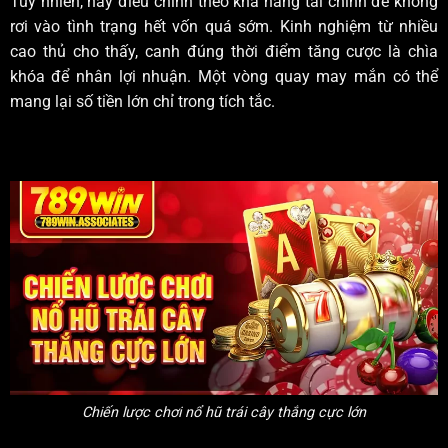
Tuy nhiên, hãy điều chỉnh theo khả năng tài chính để không
rơi vào tình trạng hết vốn quá sớm. Kinh nghiệm từ nhiều
cao thủ cho thấy, canh đúng thời điểm tăng cược là chìa
khóa để nhân lợi nhuận. Một vòng quay may mắn có thể
mang lại số tiền lớn chỉ trong tích tắc.
Chiến lược chơi nổ hũ trái cây thắng cực lớn