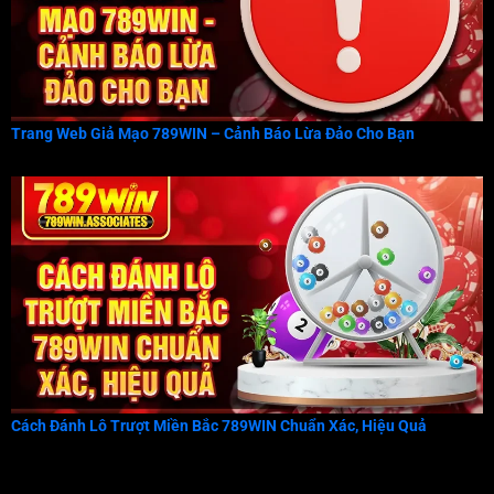
Tháng 6 17, 2025
Trang Web Giả Mạo 789WIN – Cảnh Báo Lừa Đảo Cho Bạn
Xổ Số Keno 789WIN – Thử Vận May Giải Thưởng Hấp Dẫn
Tháng 6 14, 2025
Cách Đánh Lô Trượt Miền Bắc 789WIN Chuẩn Xác, Hiệu Quả