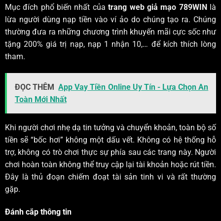
Mục đích phổ biến nhất của
trang web giả mạo 789WIN
là
lừa người dùng nạp tiền vào ví ảo do chúng tạo ra. Chúng
thường đưa ra những chương trình khuyến mãi cực sốc như
tặng 200% giá trị nạp, nạp 1 nhận 10,… để kích thích lòng
tham.
ĐỌC THÊM
App Vay Tiền Online Uy Tín - Lựa Chọn An
Toàn Mới Nhất
Khi người chơi nhẹ dạ tin tưởng và chuyển khoản, toàn bộ số
tiền sẽ “bốc hơi” không một dấu vết. Không có hệ thống hỗ
trợ, không có trò chơi thực sự phía sau các trang này. Người
chơi hoàn toàn không thể truy cập lại tài khoản hoặc rút tiền.
Đây là thủ đoạn chiếm đoạt tài sản tinh vi và rất thường
gặp.
Đánh cắp thông tin