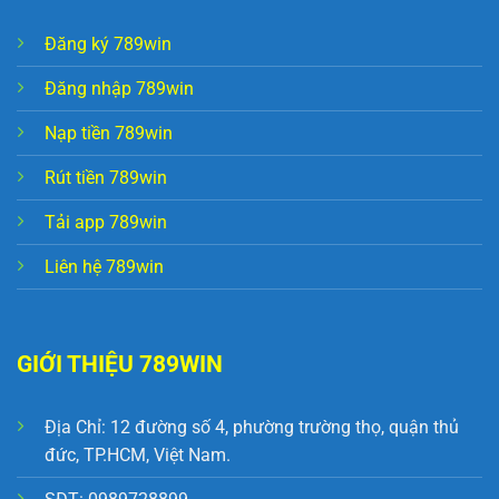
Đăng ký 789win
Đăng nhập 789win
Nạp tiền 789win
789WIN Cập Nhập Tính Năng Mới – Trải Nghiệm Game Cực Đã
Rút tiền 789win
Tháng 6 28, 2025
Tải app 789win
Liên hệ 789win
GIỚI THIỆU 789WIN
Địa Chỉ: 12 đường số 4, phường trường thọ, quận thủ
đức, TP.HCM, Việt Nam.
Soi Cầu 6 Số Miền Bắc – Soi Cầu Chuẩn Từng Ngày Cho Bạn