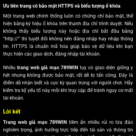
Ưu tiên trang có bảo mật HTTPS và biểu tượng ổ khóa
Một trang web chính thống luôn có chứng chỉ bảo mật, thể
hiện bằng ký hiệu ổ khóa trên thanh địa chỉ trình duyệt. Nếu
không thấy biểu tượng này hoặc địa chỉ bắt đầu bằng
“http://” thì tuyệt đối không nên đăng nhập hay nhập thông
tin. HTTPS là chuẩn mã hóa giúp bảo vệ dữ liệu khi bạn
thực hiện các giao dịch, đăng nhập tài khoản.
Nhiều
trang web giả mạo 789WIN
tuy có giao diện giống y
hệt nhưng không được bảo mật, rất dễ bị tấn công. Đây là
điểm dễ nhận biết và cực kỳ quan trọng với người chơi. Hãy
kiểm tra kỹ yếu tố này mỗi khi truy cập để tránh nguy cơ mất
tài khoản.
Lời kết
Trang web giả mạo 789WIN
tiềm ẩn nhiều rủi ro lừa đảo
nghiêm trọng, ảnh hưởng trực tiếp đến tài sản và thông tin