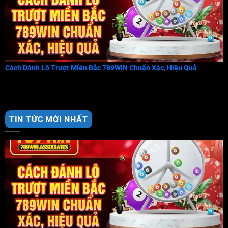
Xổ Số Keno 789WIN – Thử Vận May Giải Thưởng Hấp Dẫn
Tháng 6 14, 2025
Cách Đánh Lô Trượt Miền Bắc 789WIN Chuẩn Xác, Hiệu Quả
TIN TỨC MỚI NHẤT
Cách Đánh Lô Trượt Miền Bắc 789WIN Chuẩn Xác, Hiệu Quả
Tháng 6 19, 2025