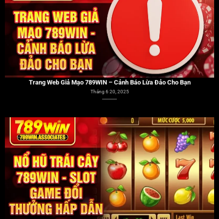
Trang Web Giả Mạo 789WIN – Cảnh Báo Lừa Đảo Cho Bạn
Tháng 6 20, 2025
Nổ Hũ Trái Cây 789WIN – Slot Game Đổi Thưởng Hấp Dẫn
Tháng 6 20, 2025