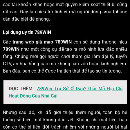
các tài khoản khác hoặc mất quyền kiểm soát thiết bị cũng
rất cao. Đây là chiêu trò tinh vi mà người dùng smartphone
cần đặc biệt đề phòng.
Lợi dụng uy tín 789WIN
Các
trang web giả mạo 789WIN
còn sử dụng thương hiệu
789WIN
như một công cụ để tạo ra mô hình lừa đảo nhiều
tầng. Chúng mời gọi người chơi tham gia làm đại lý, tuyển
CTV, ăn hoa hồng cao mà không cần vốn hoặc kinh nghiệm.
Ban đầu, bạn có thể được trả tiền thật để tạo sự tin tưởng.
ĐỌC THÊM
789Win Trụ Sở Ở Đâu? Giải Mã Địa Chỉ
Hoạt Động Của Nhà Cái
Nhưng sau đó, khi đã giới thiệu thêm người, toàn bộ hệ
thống sẽ biến mất không dấu vết. Không chỉ mất tiền, bạn
còn có thể bị liên đới trách nhiệm với những người bị hại