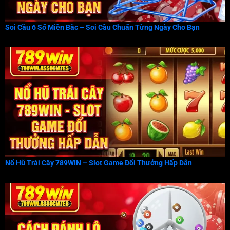
Soi Cầu 6 Số Miền Bắc – Soi Cầu Chuẩn Từng Ngày Cho Bạn
Bóng Đá Ảo Là Gì – Trò Chơi Giải Trí Cực Hot Tại 789WIN
Tháng 6 17, 2025
Nổ Hũ Trái Cây 789WIN – Slot Game Đổi Thưởng Hấp Dẫn