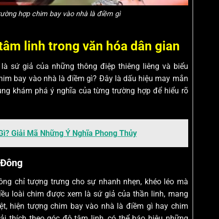
Tải 
trường hợp chim bay vào nhà là điềm gì
tâm linh trong văn hóa dân gian
Xì D
à sứ giả của những thông điệp thiêng liêng và biểu
 chim bay vào nhà là điềm gì? Đây là dấu hiệu may mắn
ng khám phá ý nghĩa của từng trường hợp để hiểu rõ
ì? Giải Mã Những Ý Nghĩa Phong Thủy
 Đông
ng chỉ tượng trưng cho sự nhanh nhẹn, khéo léo mà
789
 Nhiều loài chim được xem là sứ giả của thần linh, mang
iệt, hiện tượng chim bay vào nhà là điềm gì hay chim
 thích theo góc độ tâm linh, có thể báo hiệu những