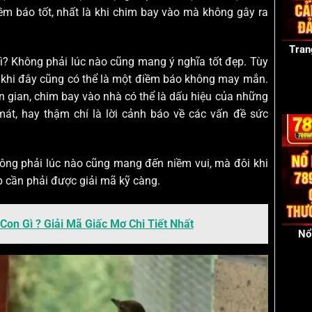
ềm báo tốt, nhất là khi chim bay vào mà không gây ra
ì? Không phải lúc nào cũng mang ý nghĩa tốt đẹp. Tùy
i khi đây cũng có thể là một điềm báo không may mắn.
 gian, chim bay vào nhà có thể là dấu hiệu của những
t, hay thậm chí là lời cảnh báo về các vấn đề sức
Nổ
hông phải lúc nào cũng mang đến niềm vui, mà đôi khi
 cần phải được giải mã kỹ càng.
on Gì ? Giải Mã Giấc Mơ Chi Tiết Nhất