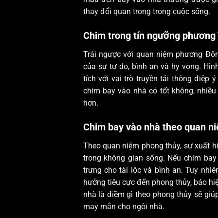
thay đổi quan trọng trong cuộc sống.
Chim trong tín ngưỡng phương
Trái ngược với quan niệm phương Đôn
của sự tự do, bình an và hy vọng. Hình
tích với vai trò truyền tải thông điệp
chim bay vào nhà có tốt không, nhiều
hơn.
Chim bay vào nhà theo quan n
Theo quan niệm phong thủy, sự xuất hi
trong không gian sống. Nếu chim bay
trưng cho tài lộc và bình an. Tuy nhi
hưởng tiêu cực đến phong thủy, báo hi
nhà là điềm gì theo phong thủy sẽ giú
may mắn cho ngôi nhà.