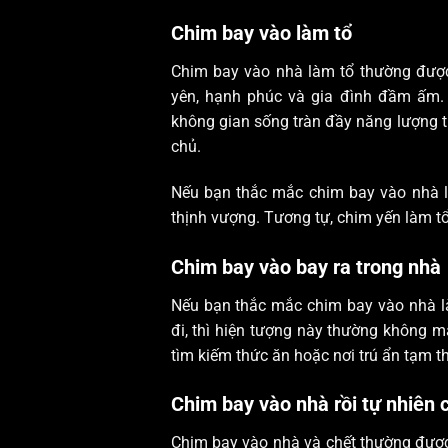
Chim bay vào làm tổ
Chim bay vào nhà làm tổ thường được
yên, hạnh phúc và gia đình đầm ấm. 
không gian sống tràn đầy năng lượng t
chủ.
Nếu bạn thắc mắc chim bay vào nhà là 
thịnh vượng. Tương tự, chim yến làm tổ
Chim bay vào bay ra trong nhà
Nếu bạn thắc mắc chim bay vào nhà là 
đi, thì hiện tượng này thường không ma
tìm kiếm thức ăn hoặc nơi trú ẩn tạm th
Chim bay vào nhà rồi tự nhiên 
Chim bay vào nhà và chết thường đượ