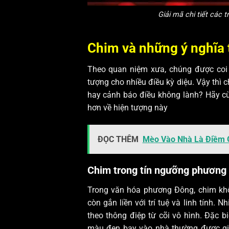
Giải mã chi tiết các 
Chim và những ý nghĩa 
Theo quan niệm xưa, chúng được coi l
tượng cho nhiều điều kỳ diệu. Vậy thì
hay cảnh báo điều không lành? Hãy cù
hơn về hiện tượng này
ĐỌC THÊM
Mèo Vào Nhà Là Điềm G
Chim trong tín ngưỡng phương
Trong văn hóa phương Đông, chim khô
còn gắn liền với trí tuệ và linh tính.
theo thông điệp từ cõi vô hình. Đặc b
màu đen bay vào nhà thường được giải