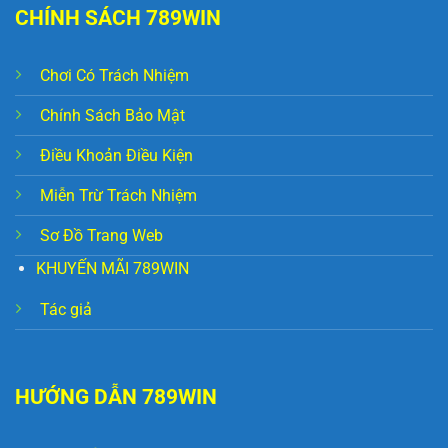
CHÍNH SÁCH 789WIN
Nổ Hũ Siêu Anh Hùng 789WIN – Giải Thưởng Siêu Khủng
Tháng 6 28, 2025
Chơi Có Trách Nhiệm
Chính Sách Bảo Mật
Điều Khoản Điều Kiện
Miễn Trừ Trách Nhiệm
Sơ Đồ Trang Web
KHUYẾN MÃI 789WIN
Tác giả
Cách Đọc Bảng Cá Độ Bóng Đá 789WIN – Chuẩn Nhất Dễ Hiểu
Tháng 6 23, 2025
HƯỚNG DẪN 789WIN