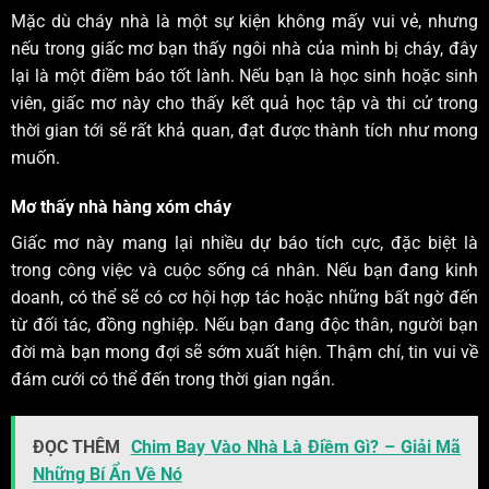
Mặc dù cháy nhà là một sự kiện không mấy vui vẻ, nhưng
nếu trong giấc mơ bạn thấy ngôi nhà của mình bị cháy, đây
lại là một điềm báo tốt lành. Nếu bạn là học sinh hoặc sinh
viên, giấc mơ này cho thấy kết quả học tập và thi cử trong
thời gian tới sẽ rất khả quan, đạt được thành tích như mong
muốn.
Mơ thấy nhà hàng xóm cháy
Giấc mơ này mang lại nhiều dự báo tích cực, đặc biệt là
trong công việc và cuộc sống cá nhân. Nếu bạn đang kinh
doanh, có thể sẽ có cơ hội hợp tác hoặc những bất ngờ đến
từ đối tác, đồng nghiệp. Nếu bạn đang độc thân, người bạn
đời mà bạn mong đợi sẽ sớm xuất hiện. Thậm chí, tin vui về
đám cưới có thể đến trong thời gian ngắn.
ĐỌC THÊM
Chim Bay Vào Nhà Là Điềm Gì? – Giải Mã
Những Bí Ẩn Về Nó