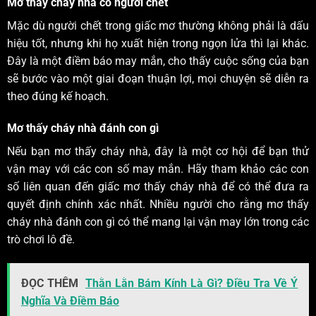
Mơ thấy cháy nhà có người chết
Mặc dù người chết trong giấc mơ thường không phải là dấu
hiệu tốt, nhưng khi họ xuất hiện trong ngọn lửa thì lại khác.
Đây là một điềm báo may mắn, cho thấy cuộc sống của bạn
sẽ bước vào một giai đoạn thuận lợi, mọi chuyện sẽ diễn ra
theo đúng kế hoạch.
Mơ thấy cháy nhà đánh con gì
Nếu bạn mơ thấy cháy nhà, đây là một cơ hội để bạn thử
vận may với các con số may mắn. Hãy tham khảo các con
số liên quan đến giấc mơ thấy cháy nhà để có thể đưa ra
quyết định chính xác nhất. Nhiều người cho rằng mơ thấy
cháy nhà đánh con gì có thể mang lại vận may lớn trong các
trò chơi lô đề.
ĐỌC THÊM
Thằn Lằn Bám Kính Là Gì? Điều Tra Về Ý
Nghĩa Và Điềm Báo