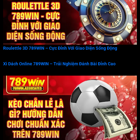
Roulettle 3D 789WIN – Cực Đỉnh Với Giao Diện Sống Động
Xì Dách Online 789WIN – Trải Nghiệm Đánh Bài Đỉnh Cao
Roulettle 3D 789WIN – Cực Đỉnh Với Giao Diện Sống Động
Tháng 6 21, 2025