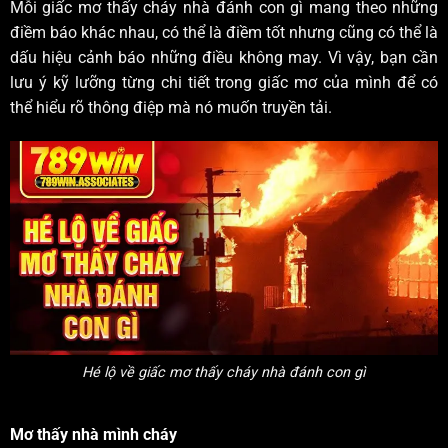
Mỗi giấc mơ thấy cháy nhà đánh con gì mang theo những
điềm báo khác nhau, có thể là điềm tốt nhưng cũng có thể là
dấu hiệu cảnh báo những điều không may. Vì vậy, bạn cần
lưu ý kỹ lưỡng từng chi tiết trong giấc mơ của mình để có
thể hiểu rõ thông điệp mà nó muốn truyền tải.
Hé lộ về giấc mơ thấy cháy nhà đánh con gì
Mơ thấy nhà mình cháy